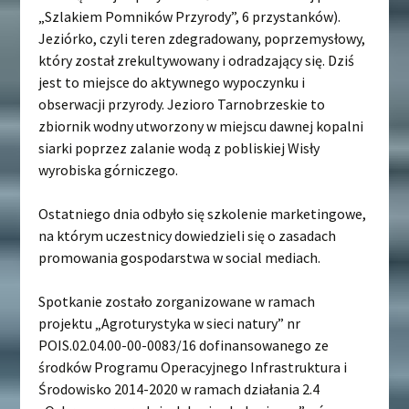
„Szlakiem Pomników Przyrody”, 6 przystanków).
Jeziórko, czyli teren zdegradowany, poprzemysłowy,
który został zrekultywowany i odradzający się. Dziś
jest to miejsce do aktywnego wypoczynku i
obserwacji przyrody. Jezioro Tarnobrzeskie to
zbiornik wodny utworzony w miejscu dawnej kopalni
siarki poprzez zalanie wodą z pobliskiej Wisły
wyrobiska górniczego.
Ostatniego dnia odbyło się szkolenie marketingowe,
na którym uczestnicy dowiedzieli się o zasadach
promowania gospodarstwa w social mediach.
Spotkanie zostało zorganizowane w ramach
projektu „Agroturystyka w sieci natury” nr
POIS.02.04.00-00-0083/16 dofinansowanego ze
środków Programu Operacyjnego Infrastruktura i
Środowisko 2014-2020 w ramach działania 2.4