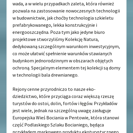
wada, a w wielu przypadkach zaleta, która również
pozwala na zastosowanie nowoczesnych technologii
w budownictwie, jak choćby technologia szkieletu
prefabrykowanego, lekka konstrukcyjnie i
energooszczędna. Poza tym jako jedyne biuro
projektowe stworzyliśmy Kolekcję Natura,
dedykowaną szczególnym warunkom inwestycyjnym,
co może ułatwić spełnienie warunków stawianych
budynkom jednorodzinnym w obszarach objętych
ochroną. Specjalnym elementem tej kolekcji są domy
w technologii bala drewnianego.
Rejony cenne przyrodniczo to nasze eko-
dziedzictwo, które przyciąga coraz większą rzeszę
turystów do ostoi, dolin, fortów i łęgów. Przykładów
jest wiele, jednak na szczególną uwagę zasługuje
Europejska Wieś Bociania w Pentowie, która stanowi
część Podlaskiego Szlaku Bocianiego, będąca
przykładem markowego produktu ekoturystycznego.