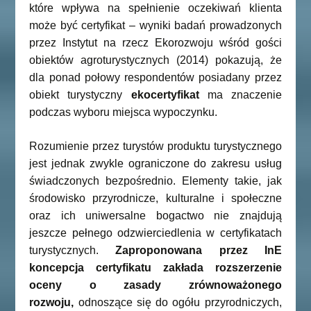
które wpływa na spełnienie oczekiwań klienta
może być certyfikat – wyniki badań prowadzonych
przez Instytut na rzecz Ekorozwoju wśród gości
obiektów agroturystycznych (2014) pokazują, że
dla ponad połowy respondentów posiadany przez
obiekt turystyczny
ekocertyfikat
ma znaczenie
podczas wyboru miejsca wypoczynku.
Rozumienie przez turystów produktu turystycznego
jest jednak zwykle ograniczone do zakresu usług
świadczonych bezpośrednio. Elementy takie, jak
środowisko przyrodnicze, kulturalne i społeczne
oraz ich uniwersalne bogactwo nie znajdują
jeszcze pełnego odzwierciedlenia w certyfikatach
turystycznych.
Zaproponowana przez InE
koncepcja certyfikatu zakłada rozszerzenie
oceny o zasady zrównoważonego
rozwoju,
odnoszące się do ogółu przyrodniczych,