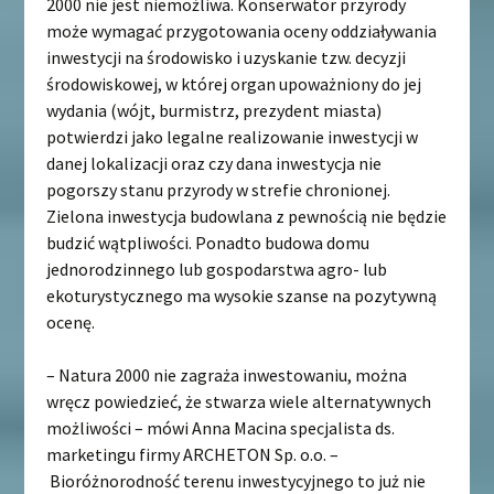
2000 nie jest niemożliwa. Konserwator przyrody
może wymagać przygotowania oceny oddziaływania
inwestycji na środowisko i uzyskanie tzw. decyzji
środowiskowej, w której organ upoważniony do jej
wydania (wójt, burmistrz, prezydent miasta)
potwierdzi jako legalne realizowanie inwestycji w
danej lokalizacji oraz czy dana inwestycja nie
pogorszy stanu przyrody w strefie chronionej.
Zielona inwestycja budowlana z pewnością nie będzie
budzić wątpliwości. Ponadto budowa domu
jednorodzinnego lub gospodarstwa agro- lub
ekoturystycznego ma wysokie szanse na pozytywną
ocenę.
– Natura 2000 nie zagraża inwestowaniu, można
wręcz powiedzieć, że stwarza wiele alternatywnych
możliwości – mówi Anna Macina specjalista ds.
marketingu firmy ARCHETON Sp. o.o. –
Bioróżnorodność terenu inwestycyjnego to już nie