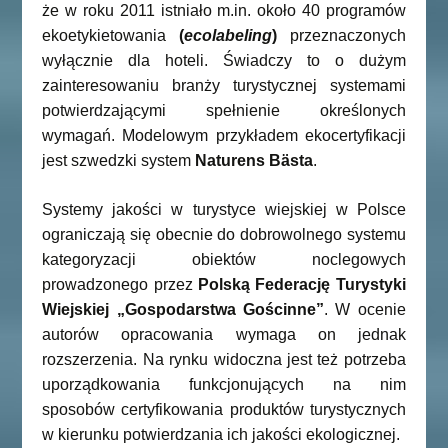
że w roku 2011 istniało m.in. około 40 programów
ekoetykietowania
(
ecolabeling
)
przeznaczonych
wyłącznie dla hoteli. Świadczy to o dużym
zainteresowaniu branży turystycznej systemami
potwierdzającymi spełnienie określonych
wymagań. Modelowym przykładem ekocertyfikacji
jest szwedzki system
Naturens Bästa
.
Systemy jakości w turystyce wiejskiej w Polsce
ograniczają się obecnie do dobrowolnego systemu
kategoryzacji obiektów noclegowych
prowadzonego przez
Polską Federację Turystyki
Wiejskiej „Gospodarstwa Gościnne”
. W ocenie
autorów opracowania wymaga on jednak
rozszerzenia. Na rynku widoczna jest też potrzeba
uporządkowania funkcjonujących na nim
sposobów certyfikowania produktów turystycznych
w kierunku potwierdzania ich jakości ekologicznej.