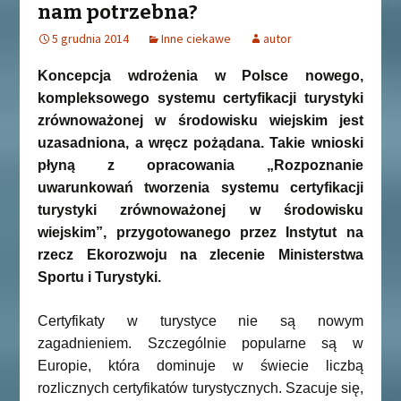
nam potrzebna?
5 grudnia 2014
Inne ciekawe
autor
Koncepcja wdrożenia w Polsce nowego,
kompleksowego systemu certyfikacji turystyki
zrównoważonej w środowisku wiejskim jest
uzasadniona, a wręcz pożądana. Takie wnioski
płyną z opracowania „Rozpoznanie
uwarunkowań tworzenia systemu certyfikacji
turystyki zrównoważonej w środowisku
wiejskim”, przygotowanego przez Instytut na
rzecz Ekorozwoju na zlecenie Ministerstwa
Sportu i Turystyki.
Certyfikaty w turystyce nie są nowym
zagadnieniem. Szczególnie popularne są w
Europie, która dominuje w świecie liczbą
rozlicznych certyfikatów turystycznych. Szacuje się,