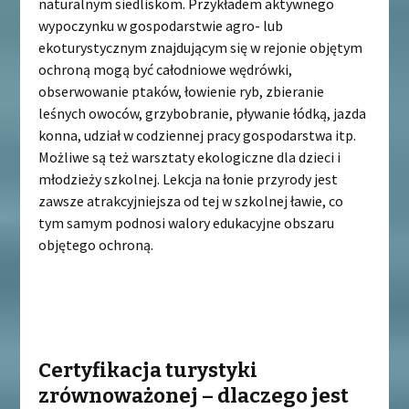
naturalnym siedliskom. Przykładem aktywnego
wypoczynku w gospodarstwie agro- lub
ekoturystycznym znajdującym się w rejonie objętym
ochroną mogą być całodniowe wędrówki,
obserwowanie ptaków, łowienie ryb, zbieranie
leśnych owoców, grzybobranie, pływanie łódką, jazda
konna, udział w codziennej pracy gospodarstwa itp.
Możliwe są też warsztaty ekologiczne dla dzieci i
młodzieży szkolnej. Lekcja na łonie przyrody jest
zawsze atrakcyjniejsza od tej w szkolnej ławie, co
tym samym podnosi walory edukacyjne obszaru
objętego ochroną.
Certyfikacja turystyki
zrównoważonej – dlaczego jest