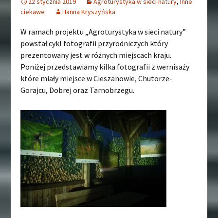
22 stycznia 2019
Agroturystyka w sieci natury
,
Inne
ciekawe
Hanna Kryszyńska
W ramach projektu „Agroturystyka w sieci natury”
powstał cykl fotografii przyrodniczych który
prezentowany jest w różnych miejscach kraju.
Poniżej przedstawiamy kilka fotografii z wernisaży
które miały miejsce w Cieszanowie, Chutorze-
Gorajcu, Dobrej oraz Tarnobrzegu.