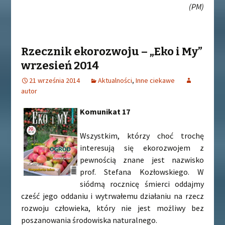
(PM)
Rzecznik ekorozwoju – „Eko i My”
wrzesień 2014
21 września 2014
Aktualności
,
Inne ciekawe
autor
Komunikat 17
Wszystkim, którzy choć trochę
interesują się ekorozwojem z
pewnością znane jest nazwisko
prof. Stefana Kozłowskiego. W
siódmą rocznicę śmierci oddajmy
cześć jego oddaniu i wytrwałemu działaniu na rzecz
rozwoju człowieka, który nie jest możliwy bez
poszanowania środowiska naturalnego.