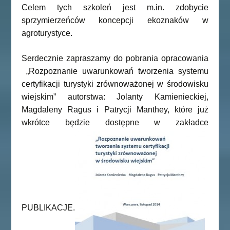
Celem tych szkoleń jest m.in. zdobycie
sprzymierzeńców koncepcji ekoznaków w
agroturystyce.
Serdecznie zapraszamy do pobrania opracowania
„Rozpoznanie uwarunkowań tworzenia systemu
certyfikacji turystyki zrównoważonej w środowisku
wiejskim” autorstwa: Jolanty Kamienieckiej,
Magdaleny Ragus i Patrycji Manthey, które już
wkrótce będzie dostępne w zakładce
PUBLIKACJE.