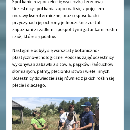
Spotkanie rozpoczęło się wycieczką terenową.
Uczestnicy spotkania zapoznali się z pojęciem
murawy kserotermicznej oraz o sposobach i
przyczynach jej ochrony. jednocześnie zostali
zapoznani z rzadkimi i pospolitymi gatunkami roślin
i ziół, które są jadalne.
Następnie odbyły się warsztaty botaniczno-
plastyczno-etnologiczne. Podczas zajęć uczestnicy
wykonywali zabawki z sitowia, pająków i łańcuchów
słomianych, palmy, plecionkarstwo i wiele innych.
Uczestnicy dowiedzieli się również z jakich roślin się
plecie i dlaczego.