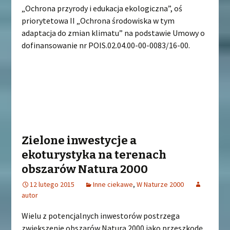
„Ochrona przyrody i edukacja ekologiczna”, oś
priorytetowa II „Ochrona środowiska w tym
adaptacja do zmian klimatu” na podstawie Umowy o
dofinansowanie nr POIS.02.04.00-00-0083/16-00.
Zielone inwestycje a
ekoturystyka na terenach
obszarów Natura 2000
12 lutego 2015
Inne ciekawe
,
W Naturze 2000
autor
Wielu z potencjalnych inwestorów postrzega
zwiększenie obszarów Natura 2000 jako przeszkodę