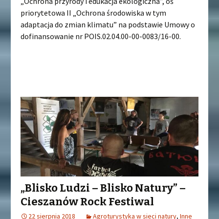
„Ochrona przyrody i edukacja ekologiczna”, oś
priorytetowa II „Ochrona środowiska w tym
adaptacja do zmian klimatu” na podstawie Umowy o
dofinansowanie nr POIS.02.04.00-00-0083/16-00.
„Blisko Ludzi – Blisko Natury” –
Cieszanów Rock Festiwal
22 sierpnia 2018
Agroturystyka w sieci natury
,
Inne