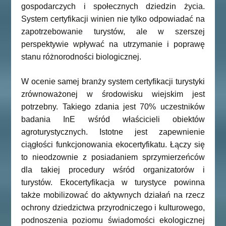
gospodarczych i społecznych dziedzin życia.
System certyfikacji winien nie tylko odpowiadać na
zapotrzebowanie turystów, ale w szerszej
perspektywie wpływać na utrzymanie i poprawę
stanu różnorodności biologicznej.
W ocenie samej branży system certyfikacji turystyki
zrównoważonej w środowisku wiejskim jest
potrzebny. Takiego zdania jest 70% uczestników
badania InE wśród właścicieli obiektów
agroturystycznych. Istotne jest zapewnienie
ciągłości funkcjonowania ekocertyfikatu. Łączy się
to nieodzownie z posiadaniem sprzymierzeńców
dla takiej procedury wśród organizatorów i
turystów. Ekocertyfikacja w turystyce powinna
także mobilizować do aktywnych działań na rzecz
ochrony dziedzictwa przyrodniczego i kulturowego,
podnoszenia poziomu świadomości ekologicznej