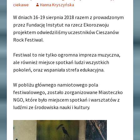
ciekawe
Hanna Kryszyńska
W dniach 16-19 sierpnia 2018 razem z prowadzonym
przez Fundację Instytut na rzecz Ekorozwoju
projektem odwiedziliśmy uczestników Cieszanów
Rock Festiwal.
Festiwal to nie tylko ogromna impreza muzyczna,
ale również miejsce spotkań ludzi wszystkich
pokoleń, oraz wspaniała strefa edukacyjna.
W pobliżu głównego namiotowego pola
festiwalowego, zostało zorganizowane Miasteczko
NGO, które było miejscem spotkań i warsztatów z
ludźmi ze środowiska nauki i kultury.