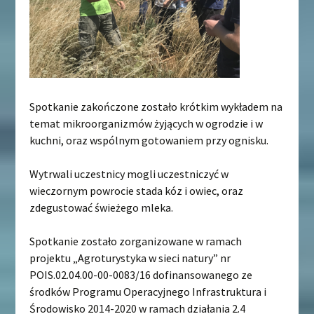
Spotkanie zakończone zostało krótkim wykładem na
temat mikroorganizmów żyjących w ogrodzie i w
kuchni, oraz wspólnym gotowaniem przy ognisku.
Wytrwali uczestnicy mogli uczestniczyć w
wieczornym powrocie stada kóz i owiec, oraz
zdegustować świeżego mleka.
Spotkanie zostało zorganizowane w ramach
projektu „Agroturystyka w sieci natury” nr
POIS.02.04.00-00-0083/16 dofinansowanego ze
środków Programu Operacyjnego Infrastruktura i
Środowisko 2014-2020 w ramach działania 2.4