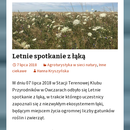
Letnie spotkanie z łąką
7 lipca 2018
Agroturystyka w sieci natury
,
Inne
ciekawe
Hanna Kryszyńska
W dniu 07 lipca 2018 w Stacji Terenowej Klubu
Przyrodników w Owczarach odbyło się Letnie
spotkanie z łąką, w trakcie którego uczestnicy
zapoznali się z niezwykłym ekosystemem łąki,
będącym miejscem życia ogromnej liczby gatunków
roślin i zwierząt.