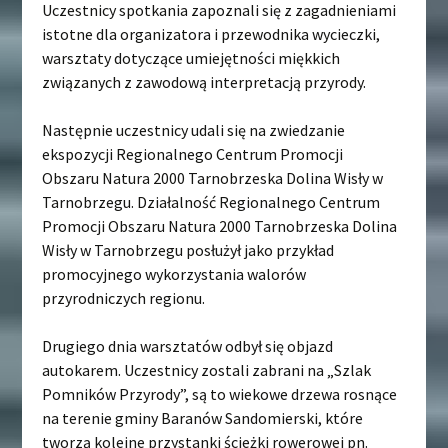
Uczestnicy spotkania zapoznali się z zagadnieniami
istotne dla organizatora i przewodnika wycieczki,
warsztaty dotyczące umiejętności miękkich
związanych z zawodową interpretacją przyrody.
Następnie uczestnicy udali się na zwiedzanie
ekspozycji Regionalnego Centrum Promocji
Obszaru Natura 2000 Tarnobrzeska Dolina Wisły w
Tarnobrzegu. Działalność Regionalnego Centrum
Promocji Obszaru Natura 2000 Tarnobrzeska Dolina
Wisły w Tarnobrzegu posłużył jako przykład
promocyjnego wykorzystania walorów
przyrodniczych regionu.
Drugiego dnia warsztatów odbył się objazd
autokarem. Uczestnicy zostali zabrani na „Szlak
Pomników Przyrody”, są to wiekowe drzewa rosnące
na terenie gminy Baranów Sandomierski, które
tworzą kolejne przystanki ścieżki rowerowej pn.